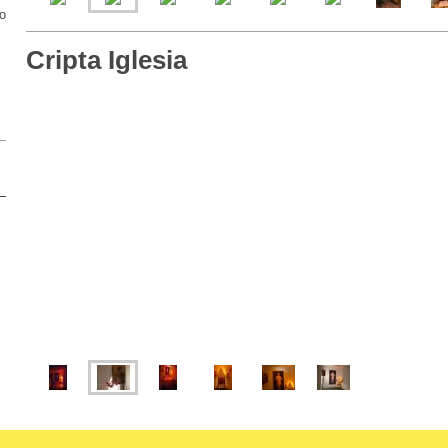
to
Cripta Iglesia