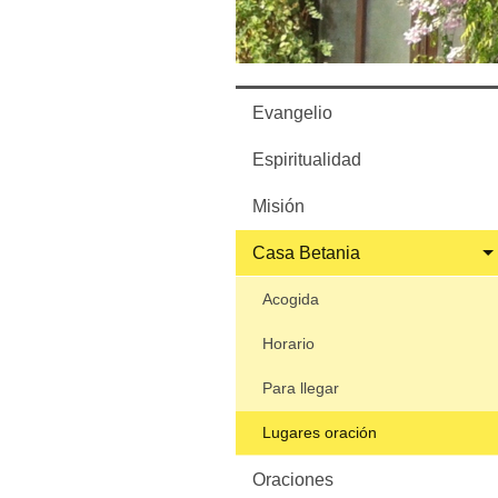
Evangelio
Espiritualidad
Misión
Casa Betania
Acogida
Horario
Para llegar
Lugares oración
Oraciones