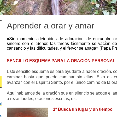
Aprender a orar y amar
«Sin momentos detenidos de adoración, de encuentro or
sincero con el Señor, las tareas fácilmente se vacían de
cansancio y las dificultades, y el fervor se apaga» (Papa F
SENCILLO ESQUEMA PARA LA ORACIÓN PERSONAL
Este sencillo esquema es para ayudarte a hacer oración, c
caminar hasta que puedo caminar sin ellas. Esto es c
avanzar, con el Espíritu Santo, por el único camino de la or
Aquí hablamos de la oración
que en silencio se acoge el a
a rezar laudes, oraciones escritas, etc.
l
1º Busca un lugar y un tiempo
la