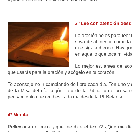
3º Lee con atención desd
La oración no es para leer 
sirva de alimento, como la
que siga ardiendo. Hay qu
en aquello que toca mi vida
Lo mejor es, antes de acost
que usarás para la oración y acógelo en tu corazón.
Te aconsejo no ir cambiando de libro cada día. Ten uno y 
de la Misa del día, algún libro de la Biblia, o de un san
pensamiento que recibes cada día desde la PFBetania.
4º Medita.
Reflexiona un poco: ¿qué me dice el texto? ¿Qué me di