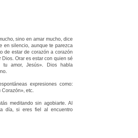
 mucho, sino en amar mucho, dice
 en silencio, aunque te parezca
o de estar de corazón a corazón
 Dios. Orar es estar con quien sé
tu amor, Jesús». Dios habla
no.
 espontáneas expresiones como:
u Corazón», etc.
tás meditando sin agobiarte. Al
 día, si eres fiel al encuentro