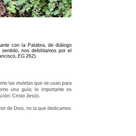
ante con la Palabra, de diálogo
 sentido, nos debilitamos por el
rancisco,
EG
262).
omo las muletas que se usan para
omo una guía; lo importante es
ación: Cristo Jesús.
mor de Dios,
no la que dedicamos