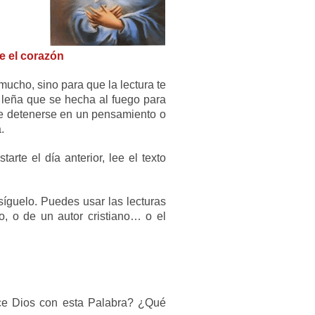
e el corazón
mucho, sino para que la lectura te
 leña que se hecha al fuego para
e detenerse en un pensamiento o
.
arte el día anterior, lee el texto
síguelo. Puedes usar las lecturas
to, o de un autor cristiano… o el
ce Dios con esta Palabra? ¿Qué