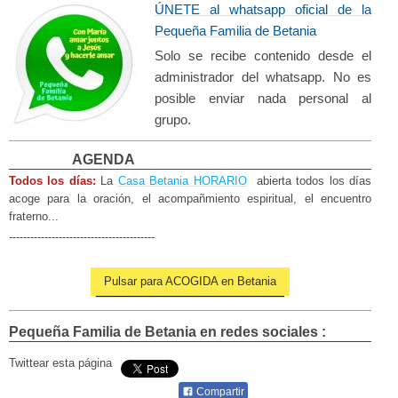
ÚNETE al whatsapp oficial de la
Pequeña Familia de Betania​
Solo se recibe contenido desde el
administrador del whatsapp. No es
posible enviar nada personal al
grupo.
AGENDA
Todos los días:
La
Casa Betania HORARIO
abierta todos los días
acoge para la oración, el acompañm
iento espiritual, el encuentro
fraterno...
-----------------------------------------
Pulsar para ACOGIDA en Betania
Pequeña Familia de Betania
en redes sociales :
Twittear esta página
Compartir