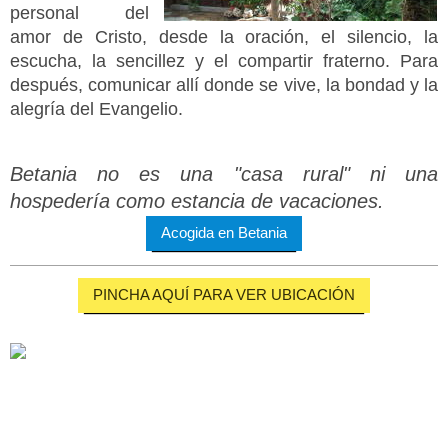
personal del
amor de Cristo, desde la oración, el silencio, la
escucha, la sencillez y el compartir fraterno. Para
después, comunicar allí donde se vive, la bondad y la
alegría del Evangelio.
Betania no es una "casa rural" ni una
hospedería como estancia de vacaciones.
Acogida en Betania
PINCHA AQUÍ PARA VER UBICACIÓN