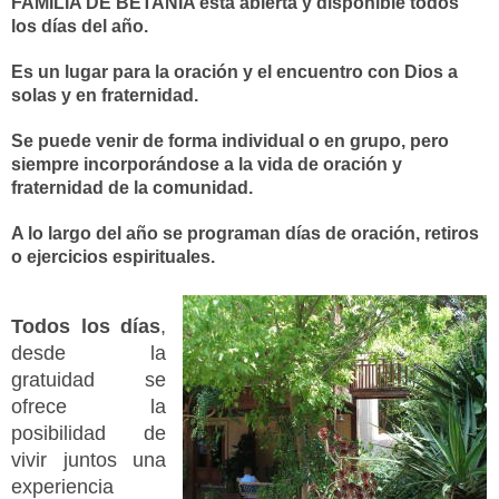
FAMILIA DE BETANIA está abierta y disponible todos
los días del año.
E
s un lugar para la oración y el encuentro con Dios a
solas y en fraternidad.
Se puede venir de forma individual o en grupo, pero
siempre incorporándose a la vida de oración y
fraternidad de la comunidad.
A lo largo del año se programan días de oración, retiros
o ejercicios espirituales.
Todos los días
,
desde la
gratuidad se
ofrece la
posibilidad de
vivir juntos una
experiencia