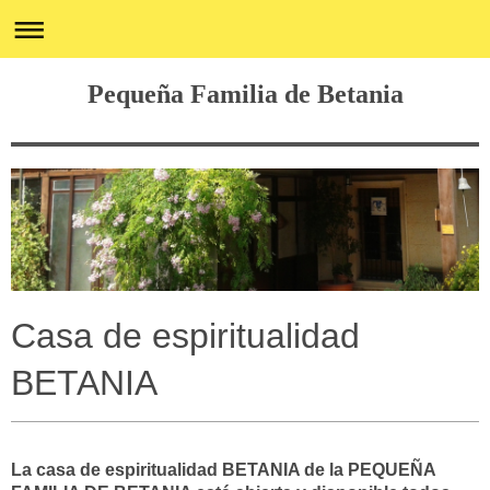
Pequeña Familia de Betania
Casa de espiritualidad
BETANIA
La casa de espiritualidad BETANIA de la PEQUEÑA